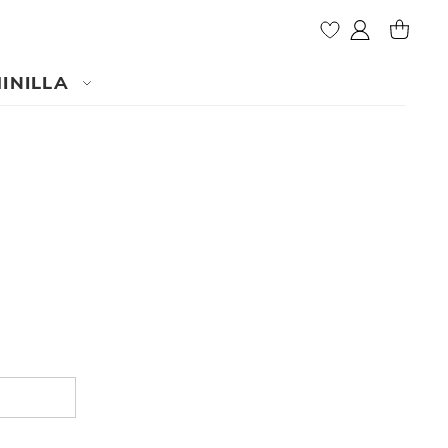
Mon compte
MY CAR
INILLA