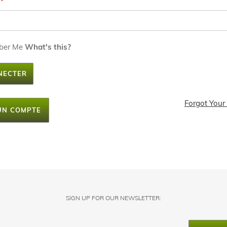
ber Me
What's this?
NECTER
Forgot Your
UN COMPTE
SIGN UP FOR OUR NEWSLETTER: