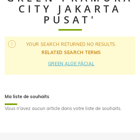
CITY JAKARTA
PUSAT'
Skip
YOUR SEARCH RETURNED NO RESULTS.
to
product
RELATED SEARCH TERMS
list
GREEN ALOE FÁCIAL
Ma liste de souhaits
Vous n'avez aucun article dans votre liste de souhaits.